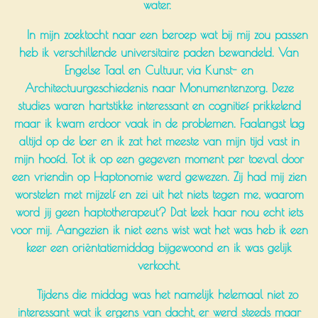
water.
In mijn zoektocht naar een beroep wat bij mij zou passen
heb ik verschillende universitaire paden bewandeld. Van
Engelse Taal en Cultuur, via Kunst- en
Architectuurgeschiedenis naar Monumentenzorg. Deze
studies waren hartstikke interessant en cognitief prikkelend
maar ik kwam erdoor vaak in de problemen. Faalangst lag
altijd op de loer en ik zat het meeste van mijn tijd vast in
mijn hoofd. Tot ik op een gegeven moment per toeval door
een vriendin op Haptonomie werd gewezen. Zij had mij zien
worstelen met mijzelf en zei uit het niets tegen me, waarom
word jij geen haptotherapeut? Dat leek haar nou echt iets
voor mij. Aangezien ik niet eens wist wat het was heb ik een
keer een oriëntatiemiddag bijgewoond en ik was gelijk
verkocht.
Tijdens die middag was het namelijk helemaal niet zo
interessant wat ik ergens van dacht, er werd steeds maar