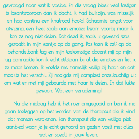
gevraagd naar wat ik voelde. En die vraag bleek veel lastiger
te beantwoorden dan ik dacht. Ik had
buikpijn,
was misselijk
en had continu een knalrood hoofd. Schaamte, angst voor
afwijzing, een heel scala aan emoties kwam voorbij maar ik
kon ze nog niet delen. Dat deed ik, zoals ik gewend was
geraakt, in mijn eentje op de gang. Pas toen ik zelf op de
behandelbank lag en mijn toekomstige docent mij op mijn
rug aanraakte kon ik echt stilstaan bij al die emoties en liet ik
ze maar komen. Ik voelde me namelijk veilig bij haar. en dat
maakte het verschil. Zij nodigde mij compleet onzelfzuchtig uit
om wat er met mij gebeurde met haar te delen. En dat lukte
gewoon. Wat een verademing!
Na die middag heb ik het roer omgegooid en ben ik me
gaan toeleggen op het worden van de therapeut die ik vind
dat mensen verdienen. Een therapeut die een veilige plek
aanbied waar je je echt gehoord en gezien voelt met alles
wat er speelt in jouw leven.